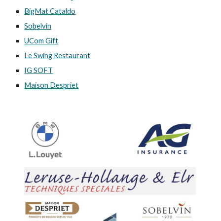
BigMat Cataldo
Sobelvin
UCom Gift
Le Swing Restaurant
IG SOFT
Maison Despriet