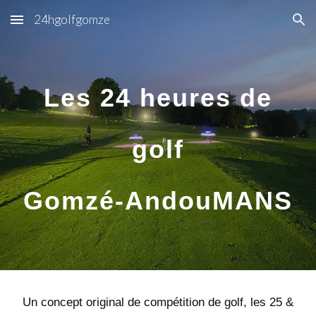
24hgolfgomze
Skip to main content
Skip to navigation
Les 24 heures de
golf
Gomzé-AndouMANS
Un concept original de compétition de golf, les 25 &