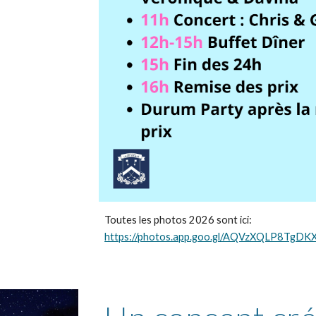
Toutes les photos 2026 sont ici:
https://photos.app.goo.gl/AQVzXQLP8TgDK