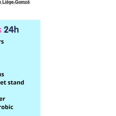
de Liège-Gomzé
.